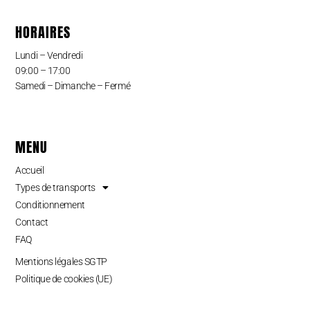
HORAIRES
Lundi – Vendredi
09:00 – 17:00
Samedi – Dimanche – Fermé
MENU
Accueil
Types de transports
Conditionnement
Contact
FAQ
Mentions légales SGTP
Politique de cookies (UE)