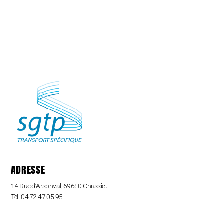
ADRESSE
14 Rue d’Arsonval, 69680 Chassieu
Tel: 04 72 47 05 95