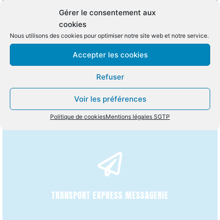
Gérer le consentement aux
cookies
DÉCOUVRIR
Nous utilisons des cookies pour optimiser notre site web et notre service.
TRANSPORT INTERNATIONAL
Accepter les cookies
Refuser
Voir les préférences
Politique de cookies
Mentions légales SGTP
DÉCOUVRIR
TRANSPORT EXPRESS MESSAGERIE