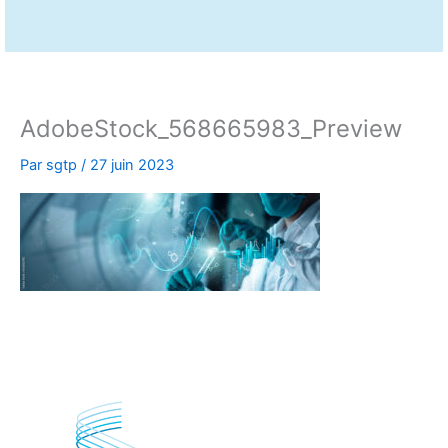
AdobeStock_568665983_Preview
Par
sgtp
/
27 juin 2023