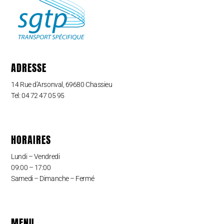
ADRESSE
14 Rue d’Arsonval, 69680 Chassieu
Tel: 04 72 47 05 95
HORAIRES
Lundi – Vendredi
09:00 – 17:00
Samedi – Dimanche – Fermé
MENU